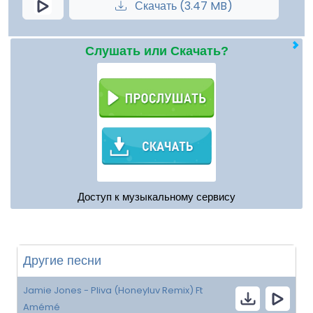
Скачать (3.47 MB)
Слушать или Скачать?
Доступ к музыкальному сервису
Другие песни
Jamie Jones - Pliva (Honeyluv Remix) Ft
Amémé