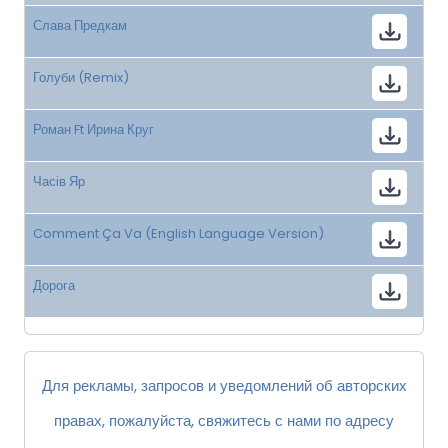
Слава Предкам
Голуби (Remix)
Роман Ft Ирина Круг
Часів Яр
Comment Ça Va (English Language Version)
Дорога
Для рекламы, запросов и уведомлений об авторских
правах, пожалуйста, свяжитесь с нами по адресу